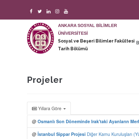
Ana
içeriğe
atla
ANKARA SOSYAL BİLİMLER
ÜNİVERSİTESİ
M
Sosyal ve Beşeri Bilimler Fakültesi
n
Tarih Bölümü
Projeler