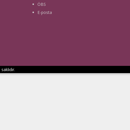
ÖBS
E-posta
saklıdır.