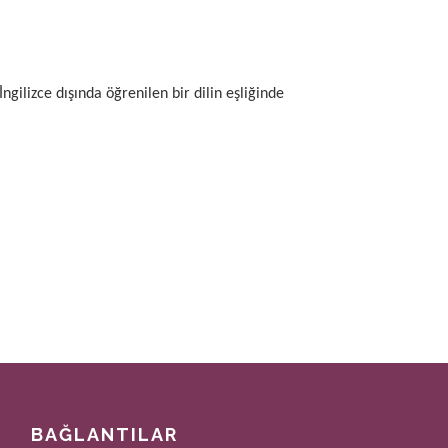
İngilizce dışında öğrenilen bir dilin eşliğinde
BAĞLANTILAR