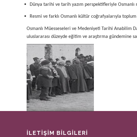
Dünya tarihi ve tarih yazım perspektifleriyle Osmanlı
Resmi ve farklı Osmanlı kültür coğrafyalarıyla toplum k
Osmanlı Müesseseleri ve Medeniyeti Tarihi Anabilim Da
uluslararası düzeyde eğitim ve araştırma gündemine sa
İLETİŞİM BİLGİLERİ