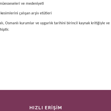
 müesseseleri ve medeniyeti
esimlerini çalışan arşiv etütleri
lı
, Osmanlı kurumlar ve uygarlık tarihini birincil kaynak kritiğiyle ve 
hiptir.
HIZLI ERİŞİM