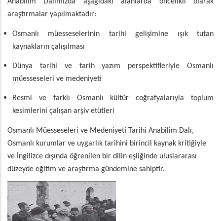
Anabilim Dalımızda aşağıdaki alanlarda öncelikli olarak
araştırmalar yapılmaktadır:
Osmanlı müesseselerinin tarihi gelişimine ışık tutan
kaynakların çalışılması
Dünya tarihi ve tarih yazım perspektifleriyle Osmanlı
müesseseleri ve medeniyeti
Resmi ve farklı Osmanlı kültür coğrafyalarıyla toplum
kesimlerini çalışan arşiv etütleri
Osmanlı Müesseseleri ve Medeniyeti Tarihi Anabilim Dalı
,
Osmanlı kurumlar ve uygarlık tarihini birincil kaynak kritiğiyle
ve İngilizce dışında öğrenilen bir dilin eşliğinde uluslararası
düzeyde eğitim ve araştırma gündemine sahiptir.