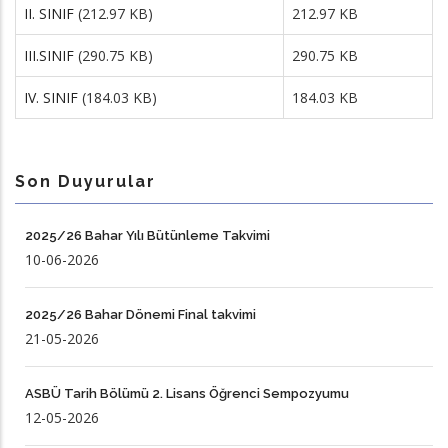
II. SINIF
(212.97 KB)
212.97 KB
III.SINIF
(290.75 KB)
290.75 KB
IV. SINIF
(184.03 KB)
184.03 KB
Son Duyurular
2025/26 Bahar Yılı Bütünleme Takvimi
10-06-2026
2025/26 Bahar Dönemi Final takvimi
21-05-2026
ASBÜ Tarih Bölümü 2. Lisans Öğrenci Sempozyumu
12-05-2026